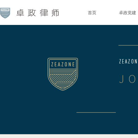
首页
卓政党建