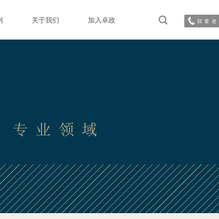
例
关于我们
加入卓政
我要咨