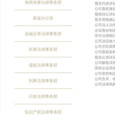
海商海事法律事务部
股东代表诉
公司股权激
股权转让诉
家族办公室
股东资格确
公司法人治
企业股份制
金融证券法律事务部
常年法律顾
公司决议效
公司尽职调
民事法律事务部
公司股权架
股东出资诉
公司解散清
侵权法律事务部
国有企业混
公司章程制
公司合并、
刑事法律事务部
公司法律风
行政法律事务部
知识产权法律事务部