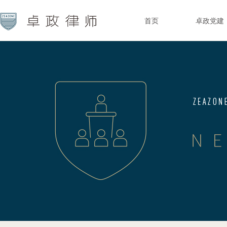
首页
卓政党建