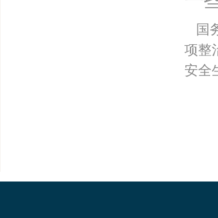
国
项整
安全