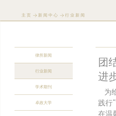
主页
>
新闻中心
>
行业新闻
律所新闻
团
行业新闻
进
学术期刊
为
践行
卓政大学
在温