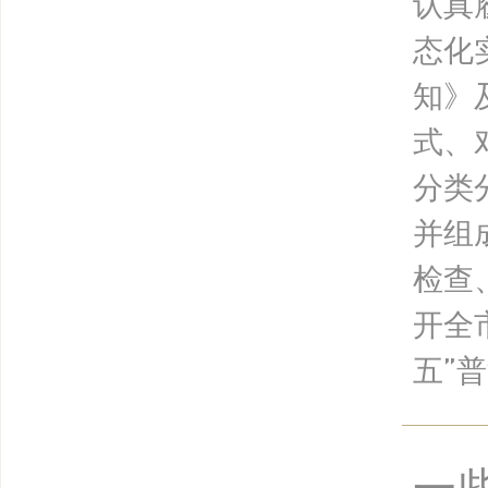
认真
态化
知》
式、
分类
并组
检查
开全
五”普
一