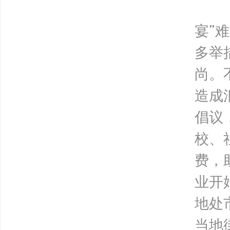
“
宴”
多举
尚。
造成
倡议
校、
费，
业开
地处
当地