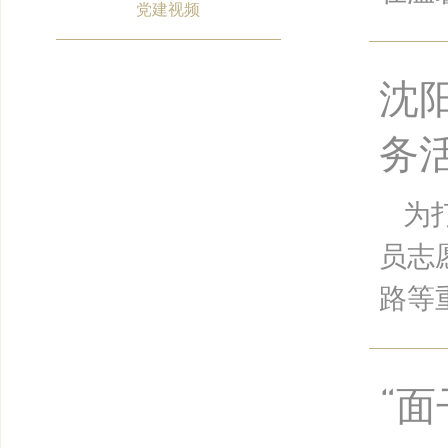
党建视频
沈
务
为
员志
路等
“面