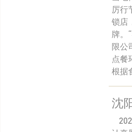
厉行
锁店
牌。
限公
点餐
根据食
沈
2