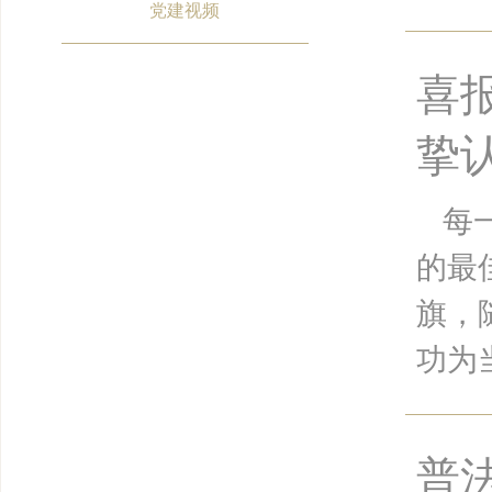
党建视频
喜
挚
每
的最
旗，
功为当
普