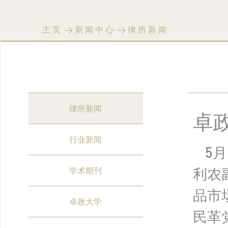
主页
>
新闻中心
>
律所新闻
律所新闻
卓
行业新闻
5
利农
学术期刊
品市
卓政大学
民革