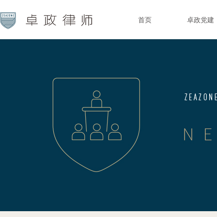
首页
卓政党建