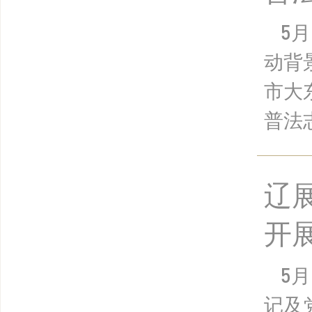
5
动背
市大
普法志
辽
开
5
记及