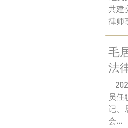
共建
律师
毛
法
20
员任
记、
会...