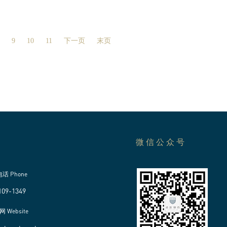
9
10
11
下一页
末页
微信公众号
电话 Phone
109-1349
网 Website