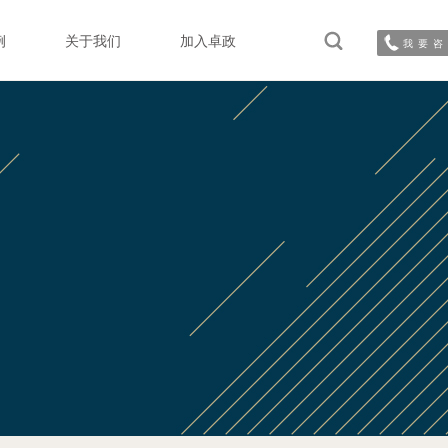
例
关于我们
加入卓政
我要咨