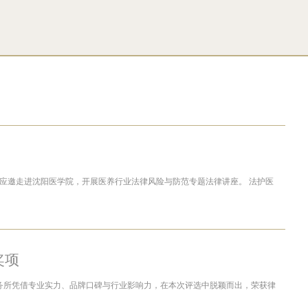
应邀走进沈阳医学院，开展医养行业法律风险与防范专题法律讲座。 法护医
奖项
师事务所凭借专业实力、品牌口碑与行业影响力，在本次评选中脱颖而出，荣获律