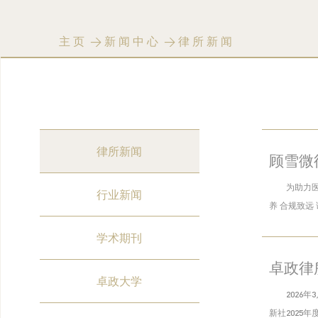
主页
>
新闻中心
>
律所新闻
律所新闻
顾雪微
为助力
行业新闻
养 合规致远
学术期刊
卓政律
卓政大学
2026
新社2025